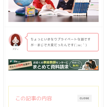
ちょっといきなりプライベートな話です
が…まじで大変だったんです(´;ω;｀)
ズディ
この記事の内容
CLOSE