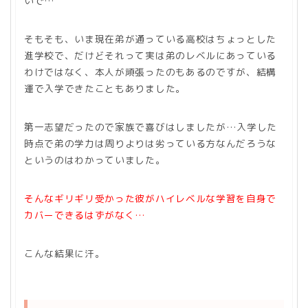
いで…
そもそも、いま現在弟が通っている高校はちょっとした
進学校で、だけどそれって実は弟のレベルにあっている
わけではなく、本人が頑張ったのもあるのですが、結構
運で入学できたこともありました。
第一志望だったので家族で喜びはしましたが…入学した
時点で弟の学力は周りよりは劣っている方なんだろうな
というのはわかっていました。
そんなギリギリ受かった彼がハイレベルな学習を自身で
カバーできるはずがなく…
こんな結果に汗。