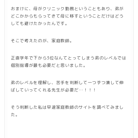
おまけに、母がクリニック勤務ということもあり、弟が
どこかからもらってきて母に移すということだけはどう
しても避けたかったんです。
そこで考えたのが、家庭教師。
正直学年で下から3位なんてとってしまう弟のレベルでは
個別指導が最も必要だと思いました。
弟のレベルを理解し、苦手を判断して一つずつ潰して伸
ばしていってくれる先生が必要だ…！！！
そう判断した私は早速家庭教師のサイトを調べてみまし
た。