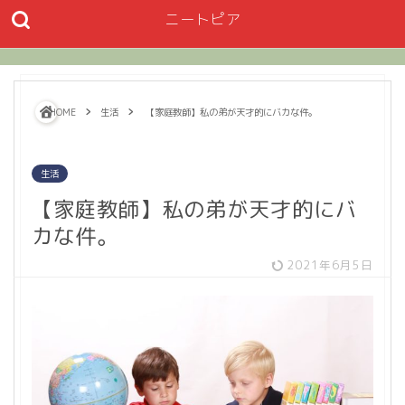
ニートピア
HOME
生活
【家庭教師】私の弟が天才的にバカな件。
生活
【家庭教師】私の弟が天才的にバ
カな件。
2021年6月5日