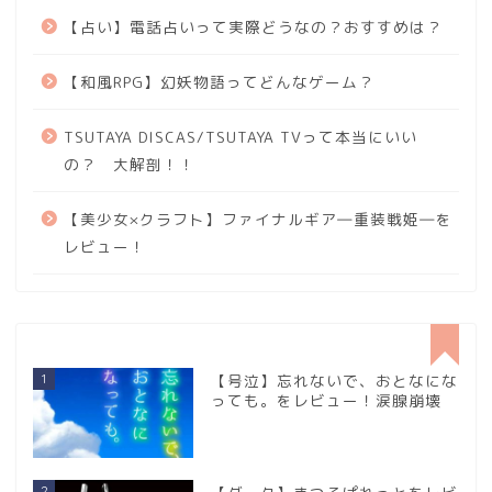
【占い】電話占いって実際どうなの？おすすめは？
【和風RPG】幻妖物語ってどんなゲーム？
TSUTAYA DISCAS/TSUTAYA TVって本当にいい
の？ 大解剖！！
【美少女×クラフト】ファイナルギア―重装戦姫―を
レビュー！
1
【号泣】忘れないで、おとなにな
っても。をレビュー！涙腺崩壊
2