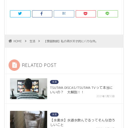
HOME
生活
【家庭教師】私の弟が天才的にバカな件。
RELATED POST
生活
TSUTAYA DISCAS/TSUTAYA TVって本当に
いいの？ 大解剖！！
2021年1月30日
生活
【水素水】水道水飲んでるってそんな恐ろ
しいこと