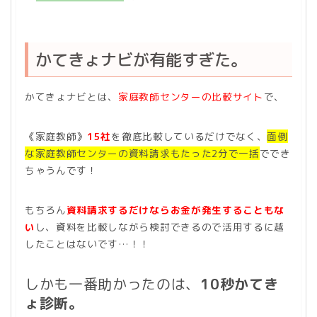
かてきょナビが有能すぎた。
かてきょナビとは、
家庭教師センターの比較サイト
で、
《家庭教師》
15社
を徹底比較しているだけでなく、
面倒
な家庭教師センターの資料請求もたった2分で一括
ででき
ちゃうんです！
もちろん
資料請求するだけならお金が発生することもな
い
し、資料を比較しながら検討できるので活用するに越
したことはないです…！！
しかも一番助かったのは、
10秒かてき
ょ診断。