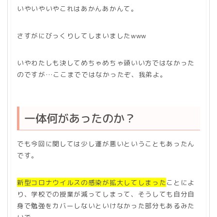
いやいやいやこれはあかんあかんて。
さすがにびっくりしてしまいましたwww
いやわたしも決してめちゃめちゃ頭いい方ではなかった
のですが…ここまでではなかったぞ、我弟よ。
一体何があったのか？
でも今回に関しては少し運が悪いということもあったん
です。
新型コロナウイルスの感染が拡大してしまった
ことによ
り、学校での授業が減ってしまって、そうしても自分自
身で勉強をカバーしないといけなかった部分もあるみた