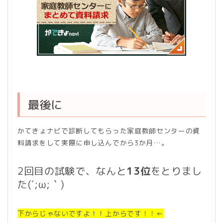
最後に
かてきょナビで診断してもらった家庭教師センターの資
料請求をして実際に申し込んでから3か月…。
2回目の試験で、なんと
13位
をとりまし
た(´;ω;｀)
下からじゃないですよ！！上からです！！←