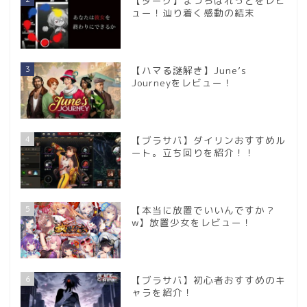
【ダーク】まつろぱれっとをレビ
ュー！辿り着く感動の結末
3
【ハマる謎解き】June’s
Journeyをレビュー！
4
【ブラサバ】ダイリンおすすめル
ート。立ち回りを紹介！！
5
【本当に放置でいいんですか？
w】放置少女をレビュー！
6
【ブラサバ】初心者おすすめのキ
ャラを紹介！