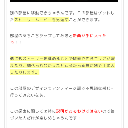
別の部屋に移動できちゃうんです。この部屋はゲットし
た
ストーリームービーを見返す
ことができます。
部屋のあちこちタップしてみると
新曲が手に入った
り
！！
他にもストーリーを進めることで探索できるエリアが増
えたり、調べられなかったところから新曲が別で手に入
ったりします。
この部屋のデザインもアンティーク調で不思議な感じ…
行ってみたいなあ。
この探索に関しては特に
説明があるわけではない
ので気
づいた人だけが楽しめちゃうんです！