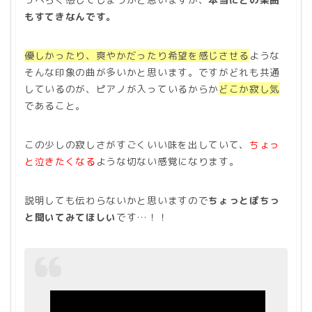
もすてきなんです。
優しかったり、爽やかだったり希望を感じさせる
ような
そんな印象の曲が多いかと思います。ですがどれも共通
しているのが、ピアノが入っているからか
どこか寂し気
であること。
この少しの寂しさがすごくいい味を出していて、
ちょっ
と泣きたくなる
ような切ない感覚になります。
説明しても伝わらないかと思いますので
ちょっとぽちっ
と聞いてみてほしい
です…！！