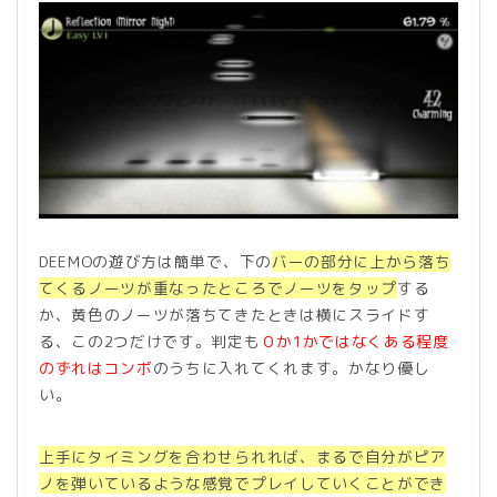
DEEMOの遊び方は簡単で、下の
バーの部分に上から落ち
てくるノーツが重なったところでノーツをタップ
する
か、黄色のノーツが落ちてきたときは横にスライドす
る、この2つだけです。判定も
０か1かではなくある程度
のずれはコンボ
のうちに入れてくれます。かなり優し
い。
上手にタイミングを合わせられれば、まるで自分がピア
ノを弾いているような感覚でプレイしていくことができ