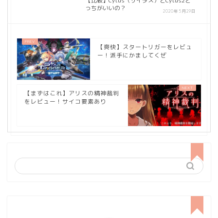
【比較】Cytus（サイタス）とCytus2ど
っちがいいの？
2020年5月29日
【爽快】スタートリガーをレビュ
ー！派手にかましてくぜ
【まずはこれ】アリスの精神裁判
をレビュー！サイコ要素あり