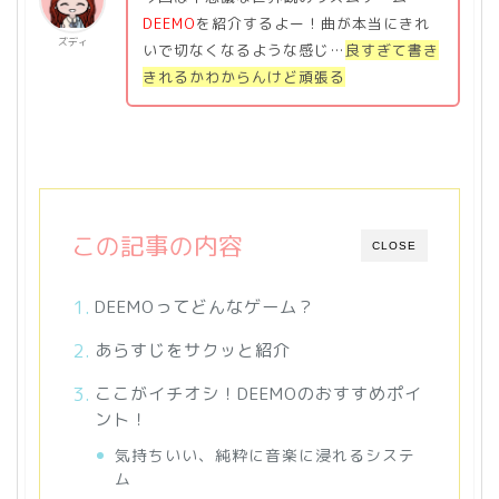
DEEMO
を紹介するよー！曲が本当にきれ
ズディ
いで切なくなるような感じ…
良すぎて書き
きれるかわからんけど頑張る
この記事の内容
CLOSE
DEEMOってどんなゲーム？
あらすじをサクッと紹介
ここがイチオシ！DEEMOのおすすめポイ
ント！
気持ちいい、純粋に音楽に浸れるシステ
ム