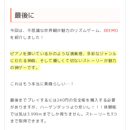
最後に
今回は、不思議な世界観が魅力のリズムゲーム、
DEEMO
を紹介しました！
ピアノを弾いているかのような演奏感、多彩なジャンル
にわたる神曲、そして優しくて切ないストーリーが魅力
の神ゲーです。
これはもう本当に素晴らしい…！
最後までプレイするには240円の完全版を購入する必要
がありますが、ハーゲンダッツより安いし！！！体験版
では気は3.999ｍまでしか育ちません。ストーリーも3つ
まで取得できます。