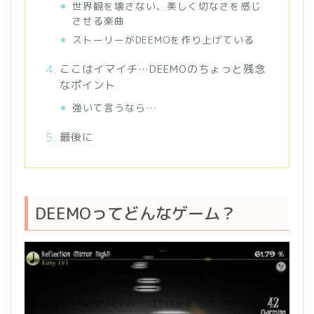
世界観を壊さない、美しく切なさを感じ
させる楽曲
ストーリーがDEEMOを作り上げている
ここはイマイチ…DEEMOのちょっと残念
なポイント
強いて言うなら…
最後に
DEEMOってどんなゲーム？