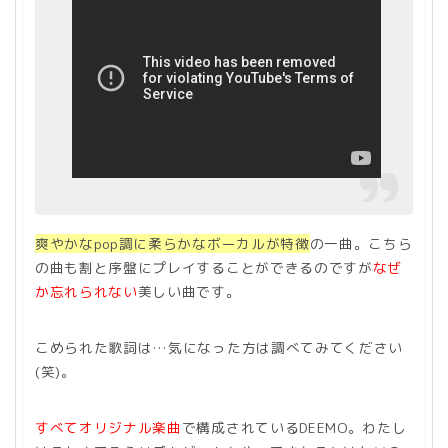
爽やかなpop調に柔らかなボーカルが特徴
の一曲。こちら
の曲も割と序盤にプレイすることができるのですが
なぜ
か忘れられない
美しい曲です。
こめられた歌詞は…気になった方は調べてみてください
(笑)。
すべてオリジナル楽曲
で構成されているDEEMO。わたし