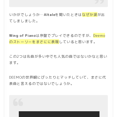
いかがでしょうか…
Altale
を聞いたときは
なぜか涙
が出
てしましました。
Wing of Piano
は序盤でプレイできるのですが、
Deemo
のストーリーをまさにに表現
していると思います。
この2つは名曲が多い中でも人気の曲ではないかなと思い
ます。
DEEMOの世界観にぴったりとマッチしていて、まさに代
表曲と言えるのではないでしょうか。