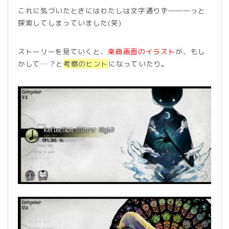
これに気づいたときにはわたしは文字通りず―――っと
探索してしまっていました(笑)
ストーリーを見ていくと、
楽曲画面のイラスト
が、もし
かして…？と
考察のヒント
になっていたり。