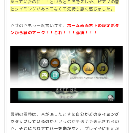
あっていたのに！！というところでズレや、ピアノの音
とタイミングがあってなくて気持ち悪く感じました。
ですのでもう一度言います。
ホーム画面右下の設定ボタ
ンから緑のマーク！！これ！！！必須！！！
最初の調整は、音が鳴ったときに
自分がどのタイミング
でタップしているのか
というのが半透明で表示されるの
で、
そこに合わせてバーを動かす
と、プレイ時に判定が