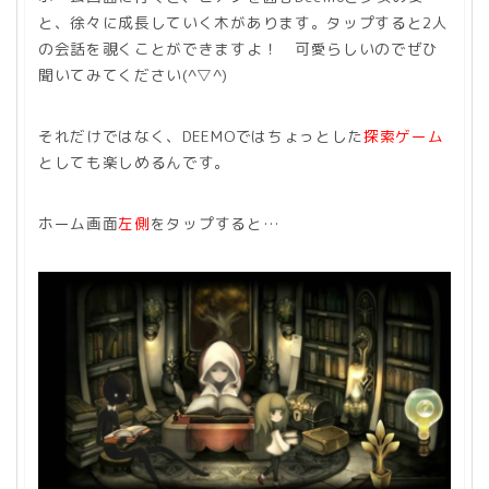
と、徐々に成長していく木があります。タップすると2人
の会話を覗くことができますよ！ 可愛らしいのでぜひ
聞いてみてください(^▽^)
それだけではなく、DEEMOではちょっとした
探索ゲーム
としても楽しめるんです。
ホーム画面
左側
をタップすると…